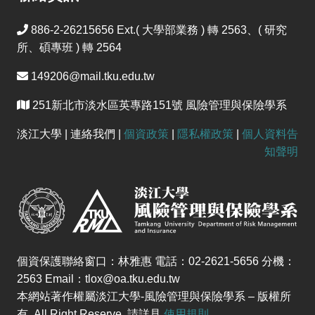
886-2-26215656 Ext.( 大學部業務 ) 轉 2563、( 研究
所、碩專班 ) 轉 2564
149206@mail.tku.edu.tw
251新北市淡水區英專路151號 風險管理與保險學系
淡江大學 | 連絡我們 |
個資政策
|
隱私權政策
|
個人資料告
知聲明
個資保護聯絡窗口：林雅惠 電話：02-2621-5656 分機：
2563 Email：tlox@oa.tku.edu.tw
本網站著作權屬淡江大學-風險管理與保險學系 – 版權所
有, All Right Reserve. 請詳見
使用規則
。