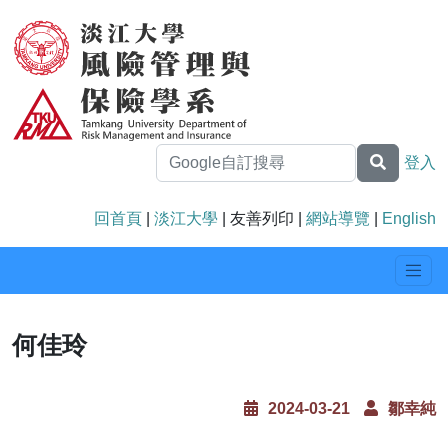
登入
回首頁
|
淡江大學
| 友善列印 |
網站導覽
|
English
何佳玲
2024-03-21
鄒幸純