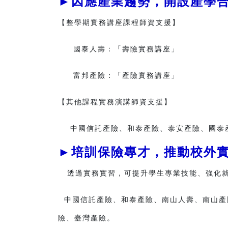
►因應產業趨勢，開設產學合
【整學期實務講座課程師資支援】
國泰人壽：「壽險實務講座」
富邦產險：「產險實務講座」
【其他課程實務演講師資支援】
中國信託產險、和泰產險、泰安產險、國泰產
►培訓保險專才，推動校外實
透過實務實習，可提升學生專業技能、強化就
中國信託產險、和泰產險、南山人壽、南山產
險、臺灣產險。