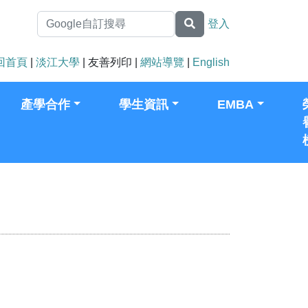
登入
回首頁
|
淡江大學
| 友善列印 |
網站導覽
|
English
產學合作
學生資訊
EMBA