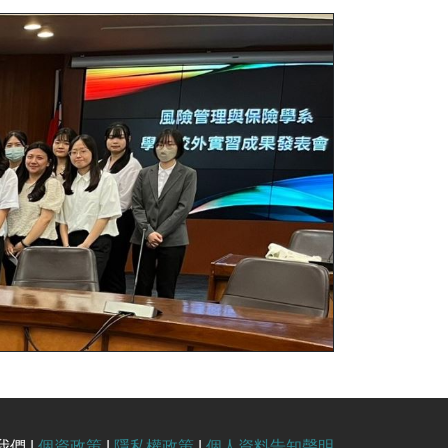
我們 |
個資政策
|
隱私權政策
|
個人資料告知聲明