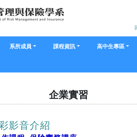
系所成員
課程資訊
高中生專區
企業實習
彩影音介紹