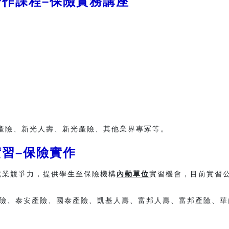
作課程–保險實務講座
險、新光人壽、新光產險、其他業界專冢等。
習–保險實作
業競爭力，提供學生至保險機構
內勤單位
實習機會，目前實習
險、泰安產險、國泰產險、凱基人壽、富邦人壽、富邦產險、華