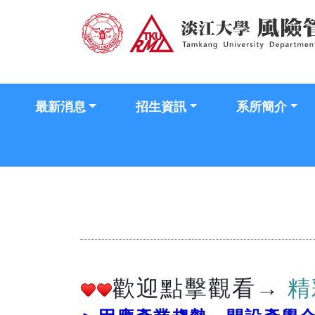
最新消息
招生資訊
系所簡介
歡迎點擊觀看→
精