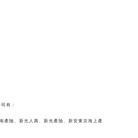
公司有：
南產險、新光人壽、新光產險、新安東京海上產