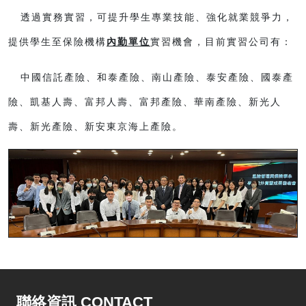
透過實務實習，可提升學生專業技能、強化就業競爭力，
提供學生至保險機構
內勤單位
實習機會，目前實習公司有：
中國信託產險、和泰產險、南山產險、泰安產險、國泰產
險、凱基人壽、富邦人壽、富邦產險、華南產險、新光人
壽、新光產險、新安東京海上產險。
聯絡資訊 CONTACT