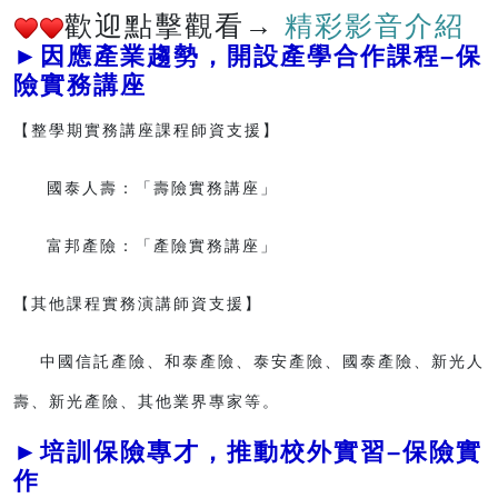
歡迎點擊觀看→
精彩影音介紹
►因應產業趨勢，開設產學合作課程–保
險實務講座
【整學期實務講座課程師資支援】
國泰人壽：「壽險實務講座」
富邦產險：「產險實務講座」
【其他課程實務演講師資支援】
中國信託產險、和泰產險、泰安產險、國泰產險、新光人
壽、新光產險、其他業界專家等。
►培訓保險專才，推動校外實習–保險實
作