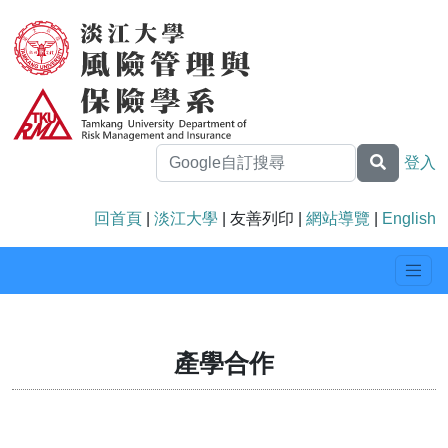
登入
回首頁
|
淡江大學
| 友善列印 |
網站導覽
|
English
產學合作