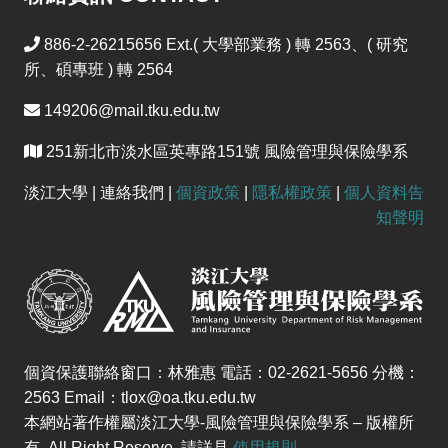
886-2-26215656 Ext.( 大學部業務 ) 轉 2563、( 研究
所、碩專班 ) 轉 2564
149206@mail.tku.edu.tw
251新北市淡水區英專路151號 風險管理與保險學系
淡江大學 | 連絡我們 |
個資政策
|
隱私權政策
|
個人資料告
知聲明
個資保護聯絡窗口：林雅惠 電話：02-2621-5656 分機：
2563 Email：tlox@oa.tku.edu.tw
本網站著作權屬淡江大學-風險管理與保險學系 – 版權所
有, All Right Reserve. 請詳見
使用規則
。