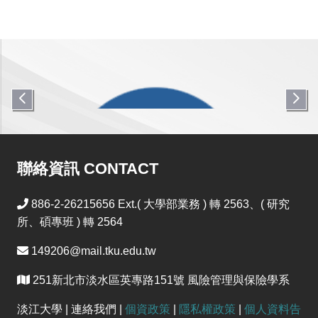
聯絡資訊 CONTACT
886-2-26215656 Ext.( 大學部業務 ) 轉 2563、( 研究
所、碩專班 ) 轉 2564
149206@mail.tku.edu.tw
251新北市淡水區英專路151號 風險管理與保險學系
YouTube
淡江大學 | 連絡我們 |
個資政策
|
隱私權政策
|
個人資料告