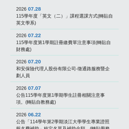
07.28
2026
115學年度「英文（二）」課程選課方式(轉貼自
英文學系)
07.22
2026
115學年度第1學期註冊繳費單注意事項(轉貼自
財務處)
07.20
2026
和安保險代理人股份有限公司-徵通路服務暨企
劃人員
07.07
2026
公告115學年度第1學期學生註冊相關注意事
項。(轉貼自教務處)
06.22
2026
公告「114學年第2學期淡江大學學生專業證照
報名費補助」核定名單及補助金額。(轉貼學務