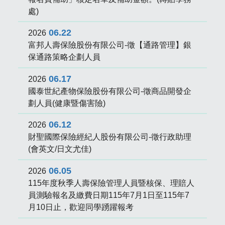
處)
06.22
2026
富邦人壽保險股份有限公司-徵【通路管理】銀
保通路策略企劃人員
06.17
2026
國泰世紀產物保險股份有限公司-徵商品開發企
劃人員(健康暨傷害險)
06.12
2026
財聖國際保險經紀人股份有限公司-徵行政助理
(會英文/日文尤佳)
06.05
2026
115年度秋季人壽保險管理人員暨核保、理賠人
員測驗報名及繳費日期115年7月1日至115年7
月10日止，歡迎同學踴躍報考